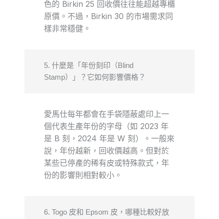
色的 Birkin 25 回收價往往能超越專櫃
原價。不過，Birkin 30 的市場需求同
樣非常穩健。
5. 什麼是「年份刻印（Blind
Stamp）」？它如何影響價格？
愛馬仕每年都會在手袋隱蔽處印上一
個代表生產年份的字母（如 2023 年
是 B 刻，2024 年是 W 刻）。一般來
說，年份越新，回收價越高。但對於
某些已停產的稀有皮或特殊款式，年
份的影響則相對較小。
6. Togo 皮和 Epsom 皮，哪種比較好放