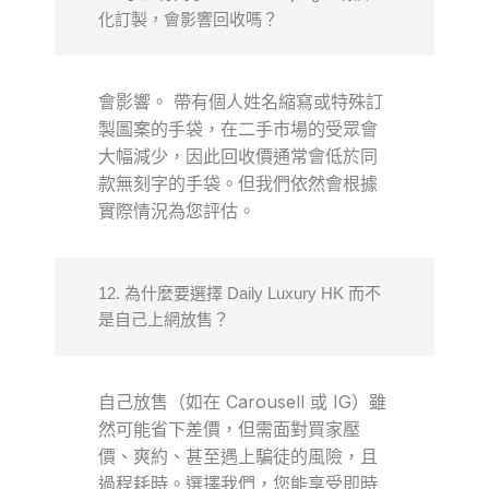
化訂製，會影響回收嗎？
會影響。 帶有個人姓名縮寫或特殊訂
製圖案的手袋，在二手市場的受眾會
大幅減少，因此回收價通常會低於同
款無刻字的手袋。但我們依然會根據
實際情況為您評估。
12. 為什麼要選擇 Daily Luxury HK 而不
是自己上網放售？
自己放售（如在 Carousell 或 IG）雖
然可能省下差價，但需面對買家壓
價、爽約、甚至遇上騙徒的風險，且
過程耗時。選擇我們，您能享受即時