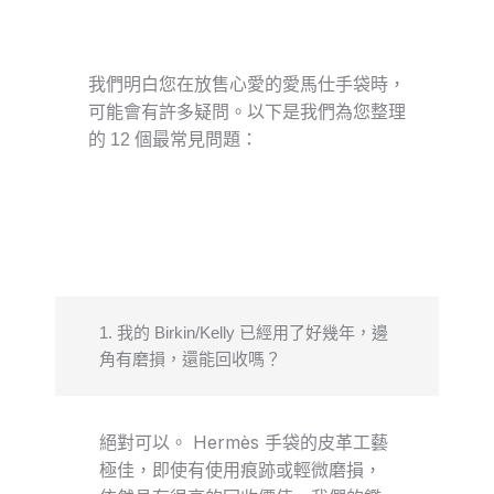
我們明白您在放售心愛的愛馬仕手袋時，
可能會有許多疑問。以下是我們為您整理
的 12 個最常見問題：
1. 我的 Birkin/Kelly 已經用了好幾年，邊
角有磨損，還能回收嗎？
絕對可以。 Hermès 手袋的皮革工藝
極佳，即使有使用痕跡或輕微磨損，