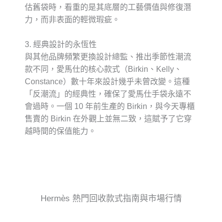
估舊袋時，看重的是其
底層的工藝價值與修復潛
力
，而非表面的輕微瑕疵。
3. 經典設計的永恆性
與其他品牌頻繁更換設計總監、推出季節性潮流
款不同，愛馬仕的核心款式（Birkin、Kelly、
Constance）數十年來設計幾乎未曾改變。這種
「反潮流」的經典性
，確保了愛馬仕手袋永遠不
會過時。一個 10 年前生產的 Birkin，與今天專櫃
售賣的 Birkin 在外觀上並無二致，這賦予了它穿
越時間的保值能力。
Hermès 熱門回收款式指南與市場行情