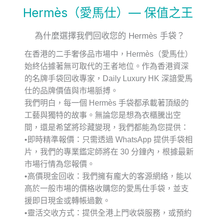
Hermès（愛馬仕）— 保值之王
為什麼選擇我們回收您的 Hermès 手袋？
在香港的二手奢侈品市場中，
Hermès（愛馬仕）
始終佔據著無可取代的王者地位。作為香港資深
的名牌手袋回收專家，Daily Luxury HK 深諳愛馬
仕的品牌價值與市場脈搏。
我們明白，每一個 Hermès 手袋都承載著頂級的
工藝與獨特的故事。無論您是想為衣櫃騰出空
間，還是希望將珍藏變現，我們都能為您提供：
•
即時精準報價
：只需透過 WhatsApp 提供手袋相
片，我們的專業鑑定師將在 30 分鐘內，根據最新
市場行情為您報價。
•
高價現金回收
：我們擁有龐大的客源網絡，能以
高於一般市場的價格收購您的愛馬仕手袋，並支
援即日現金或轉帳過數。
•
靈活交收方式
：提供全港上門收袋服務，或預約