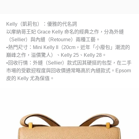
Kelly（凱莉包）：優雅的代名詞
以摩納哥王妃 Grace Kelly 命名的經典之作，分為外縫
（Sellier）與內縫（Retourne）兩種工藝。
•
熱門尺寸
：Mini Kelly II（20cm，近年「小廢包」潮流的
巔峰之作，溢價驚人）、Kelly 25、Kelly 28。
•
回收行情
：外縫（Sellier）款式因其硬挺的包型，在二手
市場的受歡迎程度與回收價通常略高於內縫款式。Epsom
皮的 Kelly 尤為保值。