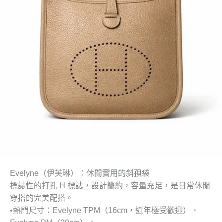
Evelyne（伊芙琳）：休閒實用的斜孭袋
標誌性的打孔 H 標誌，設計簡約，容量充足，是日常休閒
穿搭的完美配搭。
•
熱門尺寸
：Evelyne TPM（16cm，近年極受歡迎）、