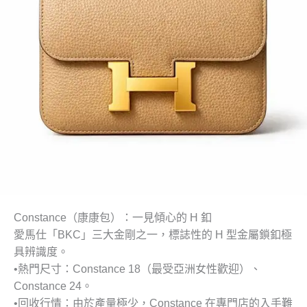
Constance（康康包）：一見傾心的 H 釦
愛馬仕「BKC」三大金剛之一，標誌性的 H 型金屬鎖釦極
具辨識度。
•
熱門尺寸
：Constance 18（最受亞洲女性歡迎）、
Constance 24。
•
回收行情
：由於產量極少，Constance 在專門店的入手難