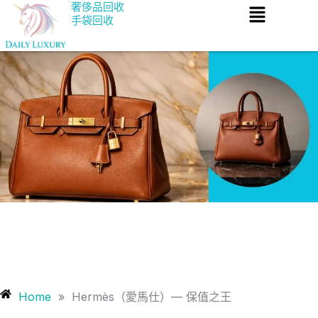
Menu
Skip
奢侈品回收
手袋回收
to
content
Home
»
Hermès（愛馬仕）— 保值之王