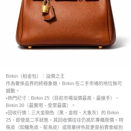
Birkin（柏金包）：溢價之王
作為奢侈品界的終極象徵，Birkin 在二手市場的地位無可
撼動。
•
熱門尺寸
：Birkin 25（目前市場溢價最高、最搶手）、
Birkin 30（最實用、受眾最廣）。
•
回收行情
：三大金剛色（黑、金棕、大象灰）的 Birkin
25，即使是二手狀態，其回收價往往仍高於專櫃原價。特
殊皮（如鱷魚皮、鴕鳥皮）或限量拼色款更是拍賣會級別