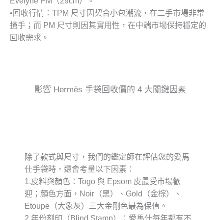
Evelyne PM（29cm）。
•
回收行情
：TPM 尺寸因契合小包潮流，在二手市場非常
搶手；而 PM 尺寸則因其實用性，在中端市場保持穩定的
回收需求。
影響 Hermès 手袋回收價的 4 大關鍵因素
除了款式與尺寸，我們的鑑定師在評估您的愛馬
仕手袋時，還會考量以下因素：
1.
皮料與顏色
：Togo 與 Epsom 皮最受市場歡
迎；顏色方面，Noir（黑）、Gold（金棕）、
Etoupe（大象灰）三大金剛色最為保值。
2.
年份刻印（Blind Stamp）
：愛馬仕每年都有不