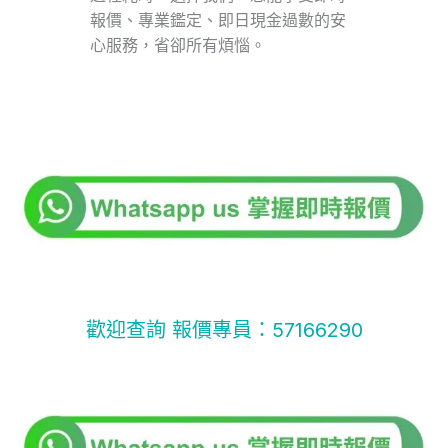
報價、專業鑑定、即日現金過數的安
心服務，省卻所有煩惱。
歡迎查詢 報價專員：57166290