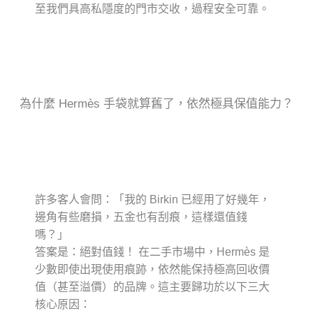
至我們具高私隱度的門市交收，過程安全可靠。
為什麼 Hermès 手袋就算舊了，依然極具保值能力？
許多客人會問：「我的 Birkin 已經用了好幾年，
邊角有些磨損，五金也有刮痕，這樣還值錢
嗎？」
答案是：
絕對值錢！
在二手市場中，Hermès 是
少數即使出現使用痕跡，依然能保持極高回收價
值（甚至溢價）的品牌。這主要歸功於以下三大
核心原因：