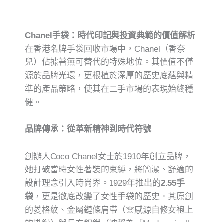
Chanel手袋：時代印記與投資典範的價值解析
在香港名牌手袋回收市場中，Chanel（香奈
兒）佔據著無可替代的特殊地位。其價值不僅
源於品牌光環，更根植於深厚的歷史底蘊與精
準的產品策略，使其在二手市場的表現始終穩
健。
品牌傳承：從革新精神到時代符號
創辦人Coco Chanel女士於1910年創立品牌，
她打破當時女性著裝的束縛，將簡潔、舒適的
設計理念引入時尚界。1929年推出的
2.55手
袋
，更是徹底改變了女性手袋的歷史。其原創
的菱格紋、金屬鏈條肩帶（靈感源自修女袍上