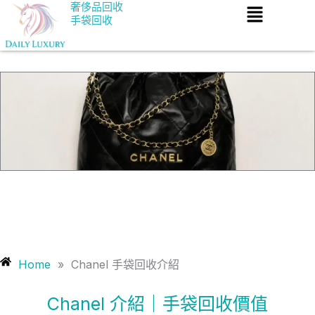
Menu
Skip
奢侈品回收
手袋回收
to
content
Home
»
Chanel 手袋回收介紹
Chanel 介紹｜手袋回收價值