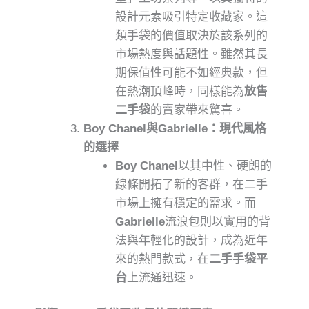
設計元素吸引特定收藏家。這
類手袋的價值取決於該系列的
市場熱度與話題性。雖然其長
期保值性可能不如經典款，但
在熱潮頂峰時，同樣能為
放售
二手袋
的賣家帶來驚喜。
Boy Chanel與Gabrielle：現代風格
的選擇
Boy Chanel
以其中性、硬朗的
線條開拓了新的客群，在二手
市場上擁有穩定的需求。而
Gabrielle
流浪包則以實用的背
法與年輕化的設計，成為近年
來的熱門款式，在
二手手袋平
台
上流通迅速。