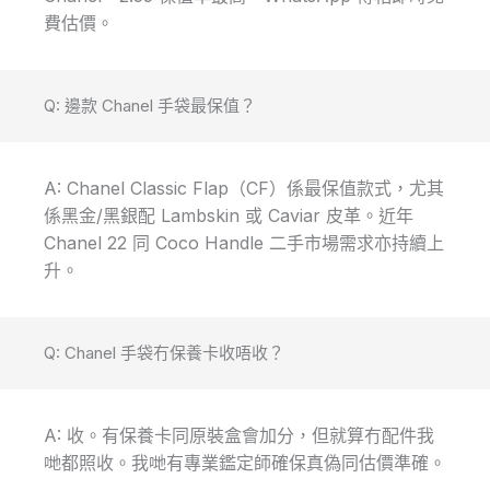
費估價。
Q: 邊款 Chanel 手袋最保值？
A: Chanel Classic Flap（CF）係最保值款式，尤其
係黑金/黑銀配 Lambskin 或 Caviar 皮革。近年
Chanel 22 同 Coco Handle 二手市場需求亦持續上
升。
Q: Chanel 手袋冇保養卡收唔收？
A: 收。有保養卡同原裝盒會加分，但就算冇配件我
哋都照收。我哋有專業鑑定師確保真偽同估價準確。