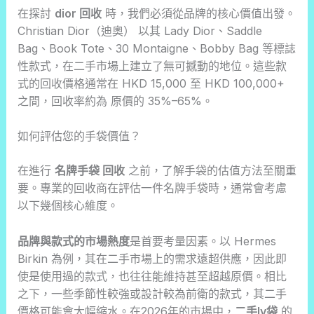
在探討
dior 回收
時，我們必須從品牌的核心價值出發。
Christian Dior（迪奧） 以其 Lady Dior、Saddle
Bag、Book Tote、30 Montaigne、Bobby Bag 等標誌
性款式，在二手市場上建立了無可撼動的地位。這些款
式的回收價格通常在 HKD 15,000 至 HKD 100,000+
之間，回收率約為 原價的 35%–65%。
如何評估您的手袋價值？
在進行
名牌手袋 回收
之前，了解手袋的估值方法至關重
要。專業的回收商在評估一件名牌手袋時，通常會考慮
以下幾個核心維度。
品牌與款式的市場熱度
是首要考量因素。以 Hermes
Birkin 為例，其在二手市場上的需求遠超供應，因此即
使是使用過的款式，也往往能維持甚至超越原價。相比
之下，一些季節性較強或設計較為前衛的款式，其二手
價格可能會大幅縮水。在2026年的市場中，
二手lv袋
的