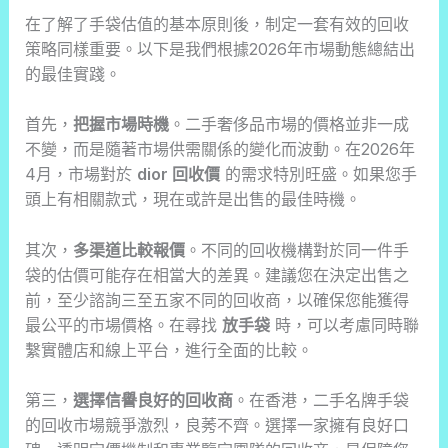
在了解了手袋估值的基本原則後，制定一套有效的回收
策略同樣重要。以下是我們根據2026年市場動態總結出
的最佳實踐。
首先，
把握市場時機
。二手奢侈品市場的價格並非一成
不變，而是隨著市場供需關係的變化而波動。在2026年
4月，市場對於
dior 回收價
的需求特別旺盛。如果您手
頭上有相關款式，現在或許是出售的最佳時機。
其次，
多渠道比較報價
。不同的回收機構對於同一件手
袋的估價可能存在相當大的差異。建議您在決定出售之
前，至少諮詢三至五家不同的回收商，以確保您能獲得
最公平的市場價格。在尋找
放手袋
時，可以考慮同時聯
繫實體店和線上平台，進行全面的比較。
第三，
選擇信譽良好的回收商
。在香港，二手名牌手袋
的回收市場競爭激烈，良莠不齊。選擇一家擁有良好口