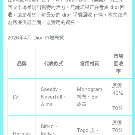
回收市場呈現出獨特的活力。無論您是正在考慮
dior回
收
，還是希望了解最新的
dior 手袋回收
行情，本文都將
為您提供最全面、最實用的資訊。
2026年4月 Dior 市場概覽
市場
品牌
代表款式
常用材質
回收
率
原價
Speedy、
Monogram
40%
LV
Neverfull、
帆布、Epi
–
Alma
皮革
70%
原價
Birkin、
Togo 皮、
70%
Hermes
Kelly、