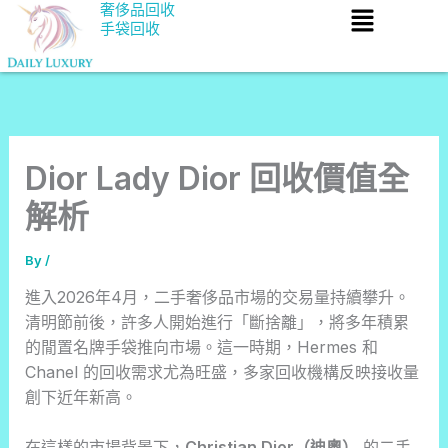
Menu
Skip
奢侈品回收
手袋回收
to
content
Dior Lady Dior 回收價值全
解析
By
/
進入2026年4月，二手奢侈品市場的交易量持續攀升。
清明節前後，許多人開始進行「斷捨離」，將多年積累
的閒置名牌手袋推向市場。這一時期，Hermes 和
Chanel 的回收需求尤為旺盛，多家回收機構反映接收量
創下近年新高。
在這樣的市場背景下，
Christian Dior（迪奧）
的二手