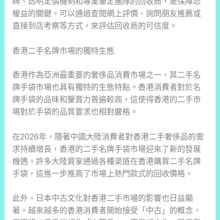
碑、透明定價機制和專業鑒定團隊的回收商，是保障您
權益的關鍵。可以通過查閱網上評價、詢問朋友推薦或
直接到店考察等方式，來評估回收商的可信度。
香港二手名牌市場的獨特生態
香港作為亞洲最重要的奢侈品消費市場之一，其二手名
牌手袋市場也具有獨特的生態特點。香港消費者對於名
牌手袋的品味和鑒賞力普遍較高，這使得香港的二手市
場對於手袋的品質要求也相對嚴格。
在2026年，隨著中國大陸消費者對香港二手奢侈品的需
求持續增長，香港的二手名牌手袋市場迎來了新的發展
機遇。許多大陸買家通過各種渠道在香港購買二手名牌
手袋，這進一步推高了市場上熱門款式的回收價格。
此外，日本中古文化對香港二手市場的影響也日益顯
著。越來越多的香港消費者開始接受「中古」的概念，