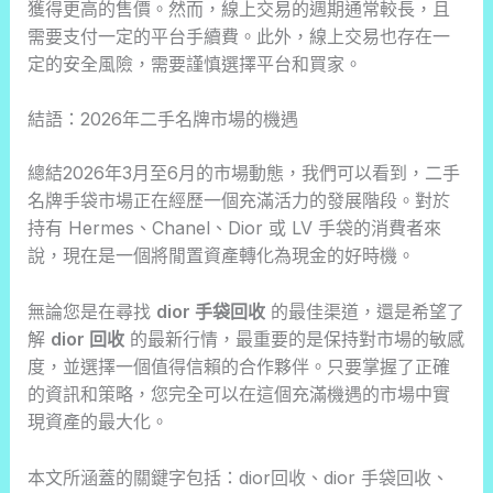
獲得更高的售價。然而，線上交易的週期通常較長，且
需要支付一定的平台手續費。此外，線上交易也存在一
定的安全風險，需要謹慎選擇平台和買家。
結語：2026年二手名牌市場的機遇
總結2026年3月至6月的市場動態，我們可以看到，二手
名牌手袋市場正在經歷一個充滿活力的發展階段。對於
持有 Hermes、Chanel、Dior 或 LV 手袋的消費者來
說，現在是一個將閒置資產轉化為現金的好時機。
無論您是在尋找
dior 手袋回收
的最佳渠道，還是希望了
解
dior 回收
的最新行情，最重要的是保持對市場的敏感
度，並選擇一個值得信賴的合作夥伴。只要掌握了正確
的資訊和策略，您完全可以在這個充滿機遇的市場中實
現資產的最大化。
本文所涵蓋的關鍵字包括：dior回收、dior 手袋回收、