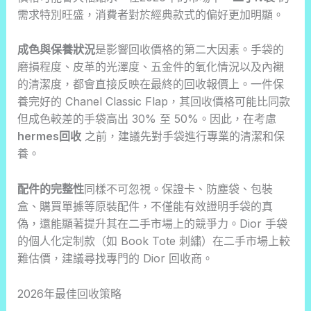
需求特別旺盛，消費者對於經典款式的偏好更加明顯。
成色與保養狀況
是影響回收價格的第二大因素。手袋的
磨損程度、皮革的光澤度、五金件的氧化情況以及內襯
的清潔度，都會直接反映在最終的回收報價上。一件保
養完好的 Chanel Classic Flap，其回收價格可能比同款
但成色較差的手袋高出 30% 至 50%。因此，在考慮
hermes回收
之前，建議先對手袋進行專業的清潔和保
養。
配件的完整性
同樣不可忽視。保證卡、防塵袋、包裝
盒、購買單據等原裝配件，不僅能有效證明手袋的真
偽，還能顯著提升其在二手市場上的競爭力。Dior 手袋
的個人化定制款（如 Book Tote 刺繡）在二手市場上較
難估價，建議尋找專門的 Dior 回收商。
2026年最佳回收策略