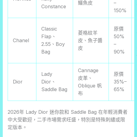
鱷魚皮
–
Constance
150%
Classic
原價
菱格紋羊
Flap、
50%
Chanel
皮、魚子醬
2.55、Boy
–
皮
Bag
90%
Cannage
Lady
原價
皮革、
Dior
Dior、
35%–
Oblique 帆
Saddle Bag
65%
布
2026年 Lady Dior 迷你款和 Saddle Bag 在年輕消費者
中大受歡迎，二手市場需求旺盛，特別是特殊刺繡或限
定版本。