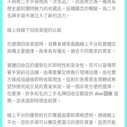
不再將二手手袋視為「次等品」，而是視之為一種具有
歷史感和獨特魅力的收藏品。這種觀念的轉變，為二手
名牌手袋市場注入了新的活力。
線上與線下回收渠道的比較
在選擇回收渠道時，消費者通常面臨線上平台和實體店
兩種主要選擇。兩者各有優劣，適合不同需求的賣家。
實體回收店的優勢在於即時性和安全性。您可以當場帶
著手袋前往店鋪，由專業鑒定師進行現場估價，並在雙
方達成協議後即時收取現金。這對於急需資金周轉或希
望快速完成交易的賣家來說，是一個非常方便的選擇。
在香港，許多知名的二手名牌回收店都提供
dior回收
服
務，並承諾即時現金結算。
線上平台的優勢則在於覆蓋面廣和價格透明。通過線上
平台，您的手袋可以觸及更廣泛的潛在買家，從而可能