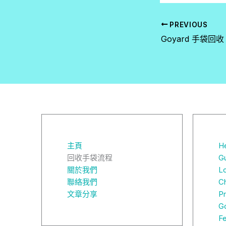
PREVIOUS
主頁
H
回收手袋流程
G
關於我們
L
聯絡我們
C
文章分享
P
G
F