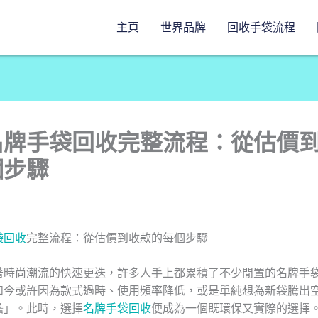
主頁
世界品牌
回收手袋流程
名牌手袋回收完整流程：從估價
個步驟
袋回收
完整流程：從估價到收款的每個步驟
著時尚潮流的快速更迭，許多人手上都累積了不少閒置的名牌手
如今或許因為款式過時、使用頻率降低，或是單純想為新袋騰出
擔」。此時，選擇
名牌手袋回收
便成為一個既環保又實際的選擇。D