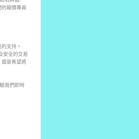
們的報價專員
尚的支持。
以及安全的交易
，還是希望將
體驗我們即時