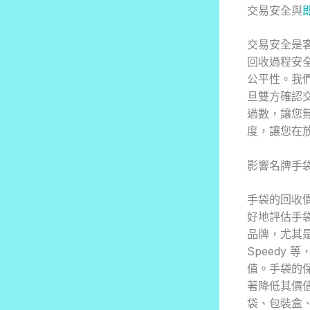
交易安全與
交易安全是客
回收過程安
公平性。我
旦雙方確認
過數，讓您
度，讓您在
影響名牌手
手袋的回收
好地評估手
品牌，尤其是其
Speedy
值。手袋的
著降低其價
袋、包裝盒