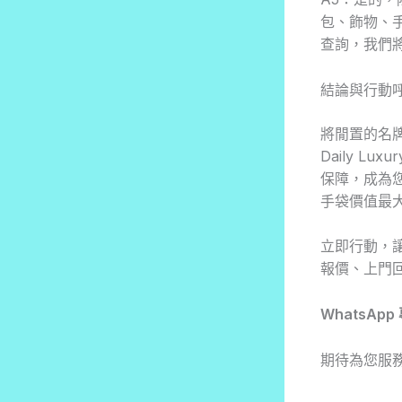
包、飾物、
查詢，我們
結論與行動
將閒置的名
Daily 
保障，成為
手袋價值最
立即行動，讓
報價、上門
WhatsApp
期待為您服