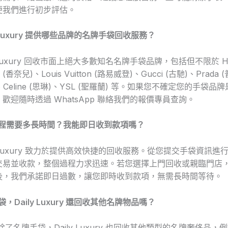
便我們進行初步評估。
y Luxury 提供哪些品牌的名牌手袋回收服務？
y Luxury 回收市面上絕大多數知名名牌手袋品牌，包括但不限於 Her
l (香奈兒)、Louis Vuitton (路易威登)、Gucci (古馳)、Prada
、Celine (思琳)、YSL (聖羅蘭) 等。如果您不確定您的手袋
歡迎隨時透過 WhatsApp 聯絡我們的報價專員查詢。
流程需要多長時間？我能即日收到款項嗎？
ly Luxury 致力於提供高效快捷的回收服務。從您提交手袋資訊
交易並收款，整個過程力求迅速。若您選擇上門回收或親臨門店
後，我們承諾即日過數，讓您即時收到款項，無需長時間等待。
，Daily Luxury 還回收其他名牌物品嗎？
除了名牌手袋，Daily Luxury 也回收其他類型的名牌奢侈品，