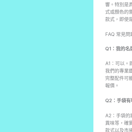
響。特別是
式或顏色的
款式，即使
FAQ 常見問
Q1：我的
A1：可以。
我們的專業
完整配件可
報價。
Q2：手袋
A2：手袋
異味等，確實
款式以及市