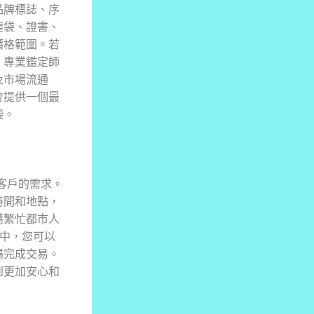
品牌標誌、序
塵袋、證書、
價格範圍。若
。專業鑑定師
及市場流通
會提供一個最
袋。
同客戶的需求。
時間和地點，
港繁忙都市人
境中，您可以
場完成交易。
到更加安心和