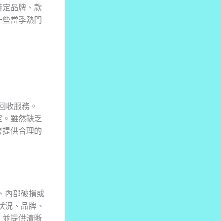
特定品牌、款
一些當季熱門
供回收服務。
定。雖然缺乏
會提供合理的
、內部破損或
體狀況、品牌、
，並提供清晰