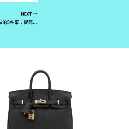
NEXT
二手手袋回收前必做的5件事：提高回收價的實用技巧