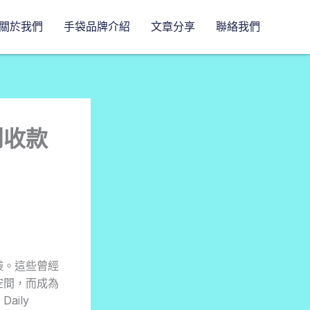
關於我們
手袋品牌介紹
文章分享
聯絡我們
到收款
袋。這些曾經
空間，而成為
aily