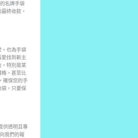
的名牌手袋
到最終收款，
堂，也為手袋
舊愛找到新主
力，特別是某
價格，甚至比
絡，確保您的手
挽袋，只要保
 提供透明且專
 向我們的報