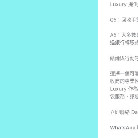
Luxury
Q5：回收
A5：大多
過銀行轉賬
結論與行動
選擇一個可
收商的專業性
Luxury
袋服務，讓
立即聯絡 Da
WhatsApp