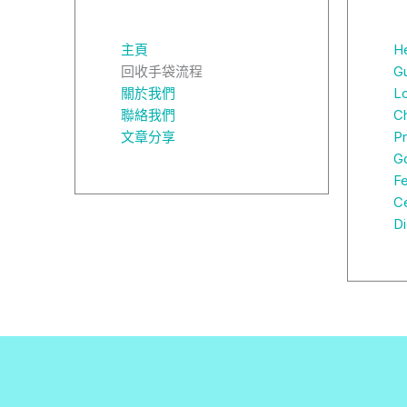
主頁
H
回收手袋流程
G
關於我們
L
聯絡我們
C
文章分享
P
G
F
C
D