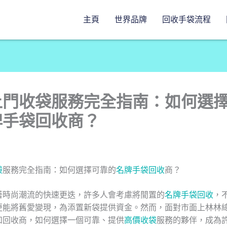
主頁
世界品牌
回收手袋流程
上門收袋服務完全指南：如何選
牌手袋回收商？
袋
服務完全指南：如何選擇可靠的
名牌手袋回收
商？
著時尚潮流的快速更迭，許多人會考慮將閒置的
名牌手袋回收
，
更能將舊愛變現，為添置新袋提供資金。然而，面對市面上林林
和回收商，如何選擇一個可靠、提供
高價收袋
服務的夥伴，成為