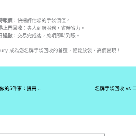
時報價
：快速評估您的手袋價值。
港上門回收
：專人到府服務，省時省力。
日過數
：交易完成後，款項即時到賬。
 Luxury 成為您名牌手袋回收的首選，輕鬆放袋，高價變現！
二手手袋回收前必做的5件事：提高回收價的實用技巧