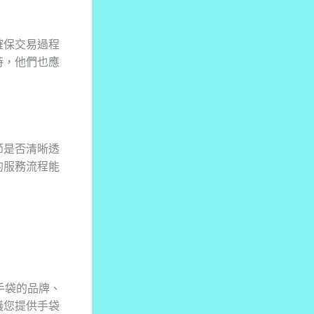
確保交易過程
時，他們也應
節是否清晰透
的服務流程能
手袋的品牌、
議您提供手袋