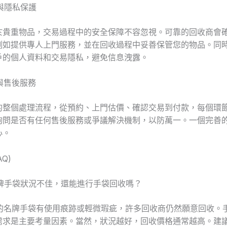
障與隱私保護
於貴重物品，交易過程中的安全保障不容忽視。可靠的回收商會
例如提供專人上門服務，並在回收過程中妥善保管您的物品。同
戶的個人資料和交易隱私，避免信息洩露。
程與售後服務
的整個處理流程，從預約、上門估價、確認交易到付款，每個環
詢問是否有任何售後服務或爭議解決機制，以防萬一。一個完善
心。
Q)
名牌手袋狀況不佳，還能進行手袋回收嗎？
您的名牌手袋有使用痕跡或輕微瑕疵，許多回收商仍然願意回收。
需求是主要考量因素。當然，狀況越好，回收價格通常越高。建