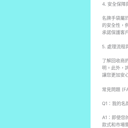
4. 安全保
名牌手袋屬
的安全性，
承諾保護客
5. 處理流
了解回收商
明。此外，
讓您更加安
常見問題 (FA
Q1：我的
A1：即使
款式和市場