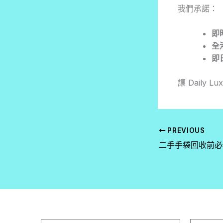
我們承諾：
即
全
即
讓 Daily
PREVIOUS