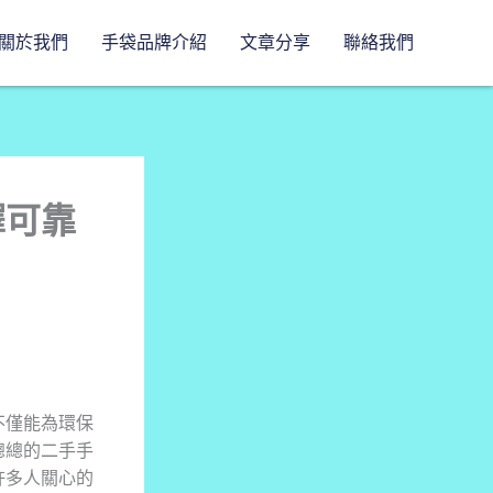
關於我們
手袋品牌介紹
文章分享
聯絡我們
擇可靠
不僅能為環保
總總的二手手
許多人關心的