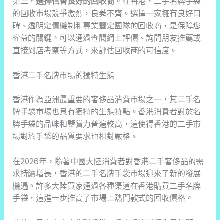
第三，
選擇信譽良好的回收商
。在香港，二手名牌手袋
的回收市場競爭激烈，良莠不齊。選擇一家擁有良好口
碑、透明定價機制和專業鑒定團隊的回收商，是保障您
權益的關鍵。可以通過查閱網上評價、詢問朋友推薦或
直接到店考察等方式，來評估回收商的可信度。
香港二手名牌市場的獨特生態
香港作為亞洲最重要的奢侈品消費市場之一，其二手名
牌手袋市場也具有獨特的生態特點。香港消費者對於名
牌手袋的品味和鑒賞力普遍較高，這使得香港的二手市
場對於手袋的品質要求也相對嚴格。
在2026年，隨著中國大陸消費者對香港二手奢侈品的需
求持續增長，香港的二手名牌手袋市場迎來了新的發展
機遇。許多大陸買家通過各種渠道在香港購買二手名牌
手袋，這進一步推高了市場上熱門款式的回收價格。