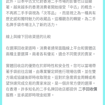
此外，日本中古文化對香港二手市場的影響也日益顯
著。越來越多的香港消費者開始接受「中古」的概念，
不再將二手手袋視為「次等品」，而是視之為一種具有
歷史感和獨特魅力的收藏品。這種觀念的轉變，為二手
名牌手袋市場注入了新的活力。
線上與線下回收渠道的比較
在選擇回收渠道時，消費者通常面臨線上平台和實體店
兩種主要選擇。兩者各有優劣，適合不同需求的賣家。
實體回收店的優勢在於即時性和安全性。您可以當場帶
著手袋前往店鋪，由專業鑒定師進行現場估價，並在雙
方達成協議後即時收取現金。這對於急需資金周轉或希
望快速完成交易的賣家來說，是一個非常方便的選擇。
在香港，許多知名的二手名牌回收店都提供
二手回收價
服務，並承諾即時現金結算。