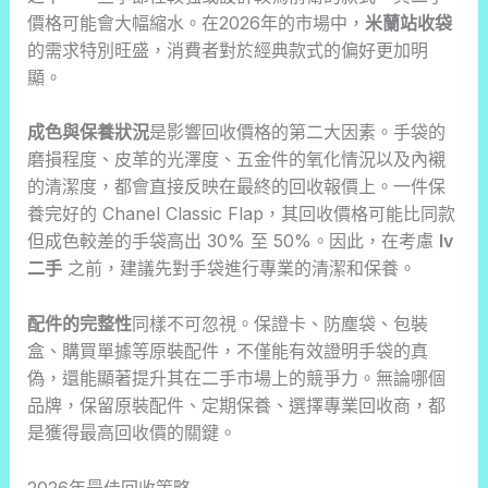
價格可能會大幅縮水。在2026年的市場中，
米蘭站收袋
的需求特別旺盛，消費者對於經典款式的偏好更加明
顯。
成色與保養狀況
是影響回收價格的第二大因素。手袋的
磨損程度、皮革的光澤度、五金件的氧化情況以及內襯
的清潔度，都會直接反映在最終的回收報價上。一件保
養完好的 Chanel Classic Flap，其回收價格可能比同款
但成色較差的手袋高出 30% 至 50%。因此，在考慮
lv
二手
之前，建議先對手袋進行專業的清潔和保養。
配件的完整性
同樣不可忽視。保證卡、防塵袋、包裝
盒、購買單據等原裝配件，不僅能有效證明手袋的真
偽，還能顯著提升其在二手市場上的競爭力。無論哪個
品牌，保留原裝配件、定期保養、選擇專業回收商，都
是獲得最高回收價的關鍵。
2026年最佳回收策略