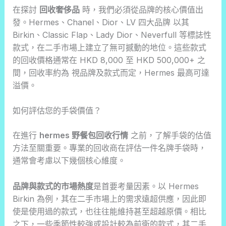
在探討
回收奢侈品
時，我們必須從品牌的核心價值出
發。Hermes、Chanel、Dior、LV 四大品牌 以其
Birkin、Classic Flap、Lady Dior、Neverfull 等標誌性
款式，在二手市場上建立了無可撼動的地位。這些款式
的回收價格通常在 HKD 8,000 至 HKD 500,000+ 之
間，回收率約為 視品牌及款式而定，Hermes 最高可達
溢價。
如何評估您的手袋價值？
在進行
hermes 野餐包回收行情
之前，了解手袋的估值
方法至關重要。專業的回收商在評估一件名牌手袋時，
通常會考慮以下幾個核心維度。
品牌與款式的市場熱度
是首要考量因素。以 Hermes
Birkin 為例，其在二手市場上的需求遠超供應，因此即
使是使用過的款式，也往往能維持甚至超越原價。相比
之下，一些季節性較強或設計較為前衛的款式，其二手