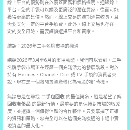
線上平台的優勢則在於覆蓋面廣和價格透明。通過線上
平台，您的手袋可以觸及更廣泛的潛在買家，從而可能
獲得更高的售價。然而，線上交易的週期通常較長，且
需要支付一定的平台手續費。此外，線上交易也存在一
定的安全風險，需要謹慎選擇平台和買家。
結語：2026年二手名牌市場的機遇
總結2026年3月至6月的市場動態，我們可以看到，二手
名牌手袋市場正在經歷一個充滿活力的發展階段。對於
持有 Hermes、Chanel、Dior 或 LV 手袋的消費者來
說，現在是一個將閒置資產轉化為現金的好時機。
無論您是在尋找
二手包回收
的最佳渠道，還是希望了解
回收奢侈品
的最新行情，最重要的是保持對市場的敏感
度，並選擇一個值得信賴的合作夥伴。只要掌握了正確
的資訊和策略，您完全可以在這個充滿機遇的市場中實
現資產的最大化。