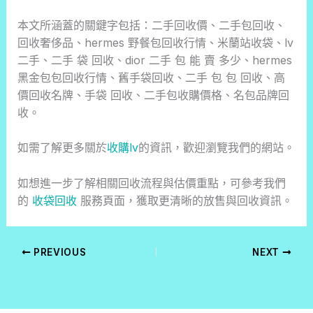
本文所涵蓋的關鍵字包括：二手回收價、二手包回收、
回收奢侈品、hermes 野餐包回收行情、米蘭站收袋、lv
二手、二手 袋 回收、dior 二手 包 能 賣 多少、hermes
黑金包包回收行情、舊手袋回收、二手 包 包 回收、高
價回收名牌、手袋 回收、二手包收購價格、名包品牌回
收。
如需了解更多關於
收購lv
的資訊，歡迎瀏覽我們的網站。
如想進一步了解相關回收流程與估價重點，可參考我們
的
收袋回收
服務頁面，獲取更清晰的放售與回收資訊。
PREVIOUS
NEXT