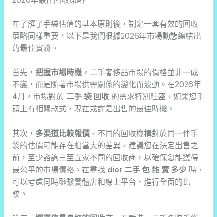
在了解了手袋估值的基本原則後，制定一套有效的回收
策略同樣重要。以下是我們根據2026年市場動態總結出
的最佳實踐。
首先，
把握市場時機
。二手奢侈品市場的價格並非一成
不變，而是隨著市場供需關係的變化而波動。在2026年
4月，市場對於
二手 袋 回收
的需求特別旺盛。如果您手
頭上有相關款式，現在或許是出售的最佳時機。
其次，
多渠道比較報價
。不同的回收機構對於同一件手
袋的估價可能存在相當大的差異。建議您在決定出售之
前，至少諮詢三至五家不同的回收商，以確保您能獲得
最公平的市場價格。在尋找
dior 二手 包 能 賣 多少
時，
可以考慮同時聯繫實體店和線上平台，進行全面的比
較。