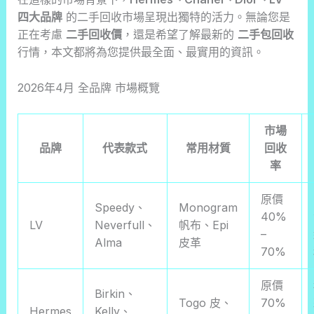
四大品牌
的二手回收市場呈現出獨特的活力。無論您是
正在考慮
二手回收價
，還是希望了解最新的
二手包回收
行情，本文都將為您提供最全面、最實用的資訊。
2026年4月 全品牌 市場概覽
市場
品牌
代表款式
常用材質
回收
率
原價
Speedy、
Monogram
40%
LV
Neverfull、
帆布、Epi
–
Alma
皮革
70%
原價
Birkin、
Togo 皮、
70%
Hermes
Kelly、