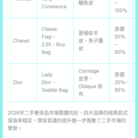
鱷魚皮
–
Constance
150%
Classic
原價
菱格紋羊
Flap、
50%
Chanel
皮、魚子醬
2.55、Boy
–
皮
Bag
90%
Cannage
Lady
原價
皮革、
Dior
Dior、
35%–
Oblique 帆
Saddle Bag
65%
布
2026年二手奢侈品市場整體向好，四大品牌的經典款式
保值率穩定，環保意識的提升進一步推動了二手市場的
繁榮。