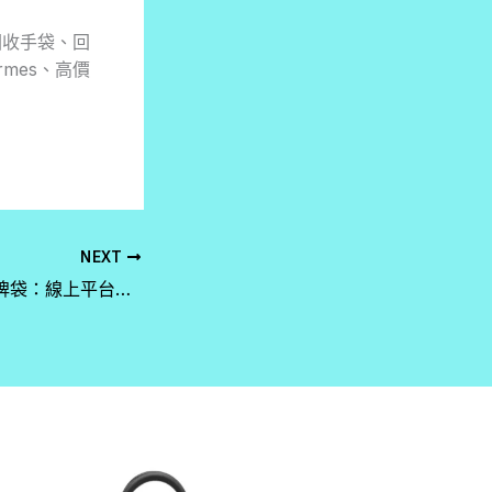
回收手袋、回
rmes、高價
NEXT
網上賣我嘅二手名牌袋：線上平台與實體店比較