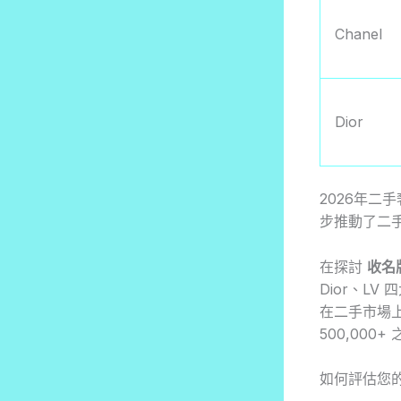
Chanel
Dior
2026年
步推動了二
在探討
收名
Dior、LV 四
在二手市場上
500,00
如何評估您