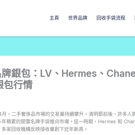
主頁
世界品牌
回收手袋流程
牌銀包：LV、Hermes、Chane
 銀包行情
6年4月，二手奢侈品市場的交易量持續攀升。清明節前後，許多人
年積累的閒置名牌手袋推向市場。這一時期，Hermes 和 Chan
，多家回收機構反映接收量創下近年新高。