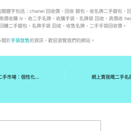
關鍵字包括：chanel 回收價、回收 銀包、收名牌二手銀包、
l、高價收購 lv、收二手名牌、收購手袋、名牌袋 回收、高價收 he
el、回購二手銀包、名牌手袋 回收、收售名牌、二手手袋回收價。
多關於
手袋放售
的資訊，歡迎瀏覽我們的網站。
Dior Book Tote 二手市場：個性化設計的保值潛力