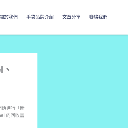
關於我們
手袋品牌介紹
文章分享
聯絡我們
l、
開始進行「斷
el 的回收需