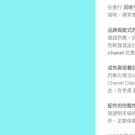
在進行
回收
袋時，通常
品牌與款式
遠超供應，
性較強或設
chanel
的需
成色與保養
的氧化情況
Chanel 
此，在考慮
配件的完整
效證明手袋
件、定期保