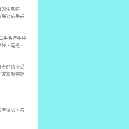
特的生態特
市場對於手袋
二手名牌手袋
手袋，這進一
費者開始接受
史感和獨特魅
各有優劣，適