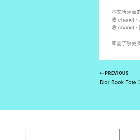
本文所涵蓋的
收 chane
收 chan
如需了解更
PREVIOUS