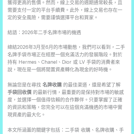
獲得更高的售價。然而，線上交易的週期通常較長，且
需要支付一定的平台手續費。此外，線上交易也存在一
定的安全風險，需要謹慎選擇平台和買家。
結語：2026年二手名牌市場的機遇
總結2026年3月至6月的市場動態，我們可以看到，二手
名牌手袋市場正在經歷一個充滿活力的發展階段。對於
持有 Hermes、Chanel、Dior 或 LV 手袋的消費者來
說，現在是一個將閒置資產轉化為現金的好時機。
無論您是在尋找
名牌收購
的最佳渠道，還是希望了解
手袋回收價
的最新行情，最重要的是保持對市場的敏感
度，並選擇一個值得信賴的合作夥伴。只要掌握了正確
的資訊和策略，您完全可以在這個充滿機遇的市場中實
現資產的最大化。
本文所涵蓋的關鍵字包括：二手袋 收購、名牌收購、手