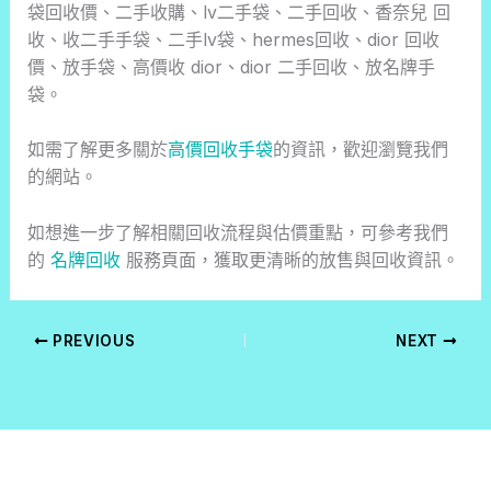
袋回收價、二手收購、lv二手袋、二手回收、香奈兒 回
收、收二手手袋、二手lv袋、hermes回收、dior 回收
價、放手袋、高價收 dior、dior 二手回收、放名牌手
袋。
如需了解更多關於
高價回收手袋
的資訊，歡迎瀏覽我們
的網站。
如想進一步了解相關回收流程與估價重點，可參考我們
的
名牌回收
服務頁面，獲取更清晰的放售與回收資訊。
PREVIOUS
NEXT