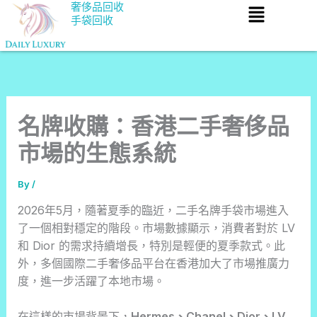
Menu
Skip
奢侈品回收
手袋回收
to
content
名牌收購：香港二手奢侈品
市場的生態系統
By
/
2026年5月，隨著夏季的臨近，二手名牌手袋市場進入
了一個相對穩定的階段。市場數據顯示，消費者對於 LV
和 Dior 的需求持續增長，特別是輕便的夏季款式。此
外，多個國際二手奢侈品平台在香港加大了市場推廣力
度，進一步活躍了本地市場。
在這樣的市場背景下，
Hermes、Chanel、Dior、LV