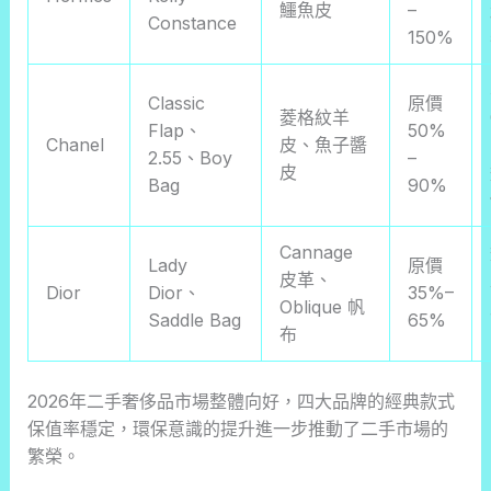
鱷魚皮
–
Constance
150%
Classic
原價
菱格紋羊
Flap、
50%
Chanel
皮、魚子醬
2.55、Boy
–
皮
Bag
90%
Cannage
Lady
原價
皮革、
Dior
Dior、
35%–
Oblique 帆
Saddle Bag
65%
布
2026年二手奢侈品市場整體向好，四大品牌的經典款式
保值率穩定，環保意識的提升進一步推動了二手市場的
繁榮。