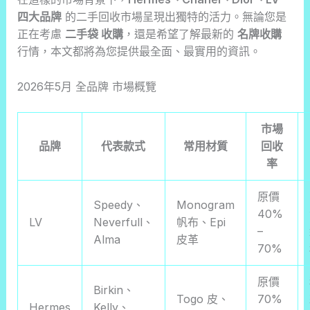
四大品牌
的二手回收市場呈現出獨特的活力。無論您是
正在考慮
二手袋 收購
，還是希望了解最新的
名牌收購
行情，本文都將為您提供最全面、最實用的資訊。
2026年5月 全品牌 市場概覽
市場
品牌
代表款式
常用材質
回收
率
原價
Speedy、
Monogram
40%
LV
Neverfull、
帆布、Epi
–
Alma
皮革
70%
原價
Birkin、
Togo 皮、
70%
Hermes
Kelly、