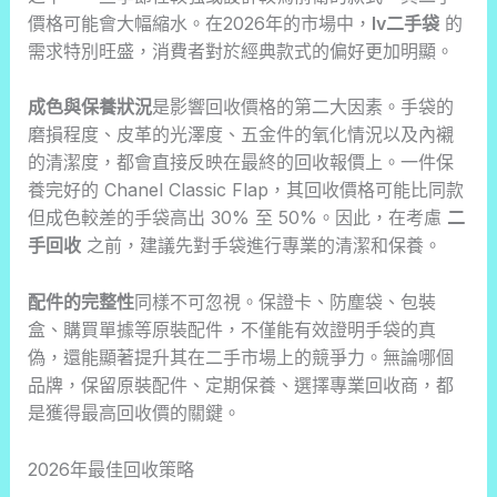
價格可能會大幅縮水。在2026年的市場中，
lv二手袋
的
需求特別旺盛，消費者對於經典款式的偏好更加明顯。
成色與保養狀況
是影響回收價格的第二大因素。手袋的
磨損程度、皮革的光澤度、五金件的氧化情況以及內襯
的清潔度，都會直接反映在最終的回收報價上。一件保
養完好的 Chanel Classic Flap，其回收價格可能比同款
但成色較差的手袋高出 30% 至 50%。因此，在考慮
二
手回收
之前，建議先對手袋進行專業的清潔和保養。
配件的完整性
同樣不可忽視。保證卡、防塵袋、包裝
盒、購買單據等原裝配件，不僅能有效證明手袋的真
偽，還能顯著提升其在二手市場上的競爭力。無論哪個
品牌，保留原裝配件、定期保養、選擇專業回收商，都
是獲得最高回收價的關鍵。
2026年最佳回收策略