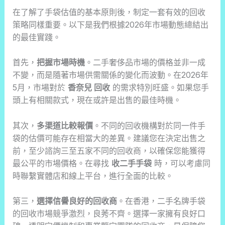
在了解了手袋估值的基本原則後，制定一套有效的回收
策略同樣重要。以下是我們根據2026年市場動態總結出
的最佳實踐。
首先，
把握市場時機
。二手奢侈品市場的價格並非一成
不變，而是隨著市場供需關係的變化而波動。在2026年
5月，市場對於
香奈兒 回收
的需求特別旺盛。如果您手
頭上有相關款式，現在或許是出售的最佳時機。
其次，
多渠道比較報價
。不同的回收機構對於同一件手
袋的估價可能存在相當大的差異。建議您在決定出售之
前，至少諮詢三至五家不同的回收商，以確保您能獲得
最公平的市場價格。在尋找
收二手手袋
時，可以考慮同
時聯繫實體店和線上平台，進行全面的比較。
第三，
選擇信譽良好的回收商
。在香港，二手名牌手袋
的回收市場競爭激烈，良莠不齊。選擇一家擁有良好口