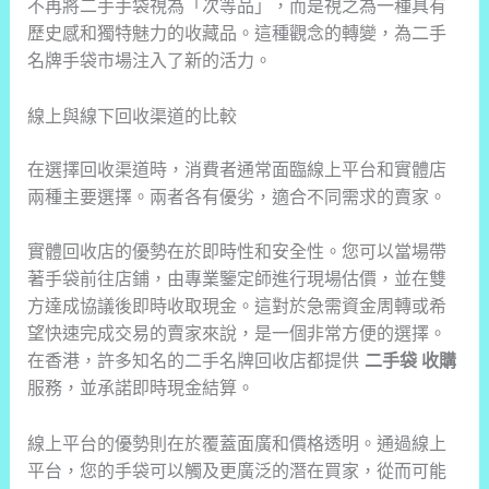
不再將二手手袋視為「次等品」，而是視之為一種具有
歷史感和獨特魅力的收藏品。這種觀念的轉變，為二手
名牌手袋市場注入了新的活力。
線上與線下回收渠道的比較
在選擇回收渠道時，消費者通常面臨線上平台和實體店
兩種主要選擇。兩者各有優劣，適合不同需求的賣家。
實體回收店的優勢在於即時性和安全性。您可以當場帶
著手袋前往店鋪，由專業鑒定師進行現場估價，並在雙
方達成協議後即時收取現金。這對於急需資金周轉或希
望快速完成交易的賣家來說，是一個非常方便的選擇。
在香港，許多知名的二手名牌回收店都提供
二手袋 收購
服務，並承諾即時現金結算。
線上平台的優勢則在於覆蓋面廣和價格透明。通過線上
平台，您的手袋可以觸及更廣泛的潛在買家，從而可能