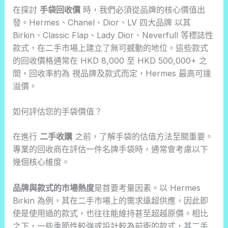
在探討
手袋回收價
時，我們必須從品牌的核心價值出
發。Hermes、Chanel、Dior、LV 四大品牌 以其
Birkin、Classic Flap、Lady Dior、Neverfull 等標誌性
款式，在二手市場上建立了無可撼動的地位。這些款式
的回收價格通常在 HKD 8,000 至 HKD 500,000+ 之
間，回收率約為 視品牌及款式而定，Hermes 最高可達
溢價。
如何評估您的手袋價值？
在進行
二手收購
之前，了解手袋的估值方法至關重要。
專業的回收商在評估一件名牌手袋時，通常會考慮以下
幾個核心維度。
品牌與款式的市場熱度
是首要考量因素。以 Hermes
Birkin 為例，其在二手市場上的需求遠超供應，因此即
使是使用過的款式，也往往能維持甚至超越原價。相比
之下，一些季節性較強或設計較為前衛的款式，其二手