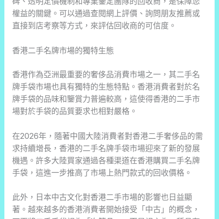
碑、透明定價機制和專業鑒定團隊的回收商，是保障您
權益的關鍵。可以通過查閱網上評價、詢問朋友推薦或
直接到店考察等方式，來評估回收商的可信度。
香港二手名牌市場的獨特生態
香港作為亞洲最重要的奢侈品消費市場之一，其二手名
牌手袋市場也具有獨特的生態特點。香港消費者對於名
牌手袋的品味和鑒賞力普遍較高，這使得香港的二手市
場對於手袋的品質要求也相對嚴格。
在2026年，隨著中國大陸消費者對香港二手奢侈品的需
求持續增長，香港的二手名牌手袋市場迎來了新的發展
機遇。許多大陸買家通過各種渠道在香港購買二手名牌
手袋，這進一步推高了市場上熱門款式的回收價格。
此外，日本中古文化對香港二手市場的影響也日益顯
著。越來越多的香港消費者開始接受「中古」的概念，