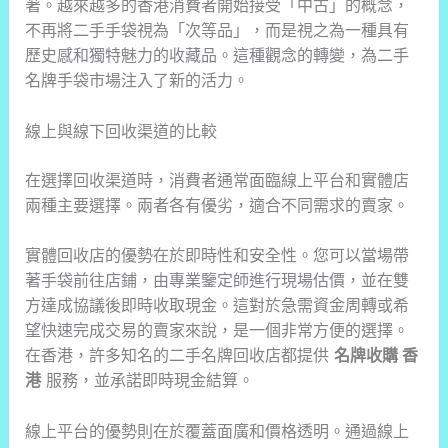
著。越來越多的香港消費者開始接受「中古」的概念，
不再將二手手袋視為「次等品」，而是視之為一種具有
歷史感和獨特魅力的收藏品。這種觀念的轉變，為二手
名牌手袋市場注入了新的活力。
線上與線下回收渠道的比較
在選擇回收渠道時，消費者通常面臨線上平台和實體店
兩種主要選擇。兩者各有優劣，適合不同需求的賣家。
實體回收店的優勢在於即時性和安全性。您可以當場帶
著手袋前往店鋪，由專業鑒定師進行現場估價，並在雙
方達成協議後即時收取現金。這對於急需資金周轉或希
望快速完成交易的賣家來說，是一個非常方便的選擇。
在香港，許多知名的二手名牌回收店都提供
名牌收購 香
港
服務，並承諾即時現金結算。
線上平台的優勢則在於覆蓋面廣和價格透明。通過線上