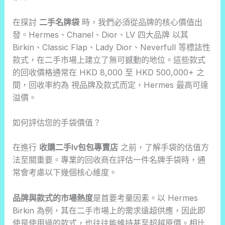
在探討
二手名牌袋
時，我們必須從品牌的核心價值出
發。Hermes、Chanel、Dior、LV 四大品牌 以其
Birkin、Classic Flap、Lady Dior、Neverfull 等標誌性
款式，在二手市場上建立了無可撼動的地位。這些款式
的回收價格通常在 HKD 8,000 至 HKD 500,000+ 之
間，回收率約為 視品牌及款式而定，Hermes 最高可達
溢價。
如何評估您的手袋價值？
在進行
收購二手lv包包專賣店
之前，了解手袋的估值方
法至關重要。專業的回收商在評估一件名牌手袋時，通
常會考慮以下幾個核心維度。
品牌與款式的市場熱度
是首要考量因素。以 Hermes
Birkin 為例，其在二手市場上的需求遠超供應，因此即
使是使用過的款式，也往往能維持甚至超越原價。相比