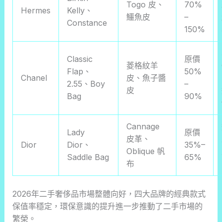
Togo 皮、
70%
Hermes
Kelly、
鱷魚皮
–
Constance
150%
Classic
原價
菱格紋羊
Flap、
50%
Chanel
皮、魚子醬
2.55、Boy
–
皮
Bag
90%
Cannage
Lady
原價
皮革、
Dior
Dior、
35%–
Oblique 帆
Saddle Bag
65%
布
2026年二手奢侈品市場整體向好，四大品牌的經典款式
保值率穩定，環保意識的提升進一步推動了二手市場的
繁榮。