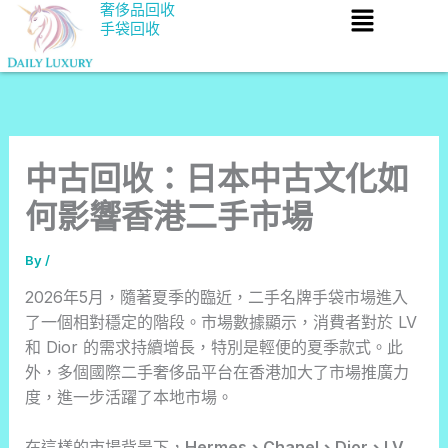
Menu
Skip
奢侈品回收
手袋回收
to
content
中古回收：日本中古文化如
何影響香港二手市場
By
/
2026年5月，隨著夏季的臨近，二手名牌手袋市場進入
了一個相對穩定的階段。市場數據顯示，消費者對於 LV
和 Dior 的需求持續增長，特別是輕便的夏季款式。此
外，多個國際二手奢侈品平台在香港加大了市場推廣力
度，進一步活躍了本地市場。
在這樣的市場背景下，
Hermes、Chanel、Dior、LV