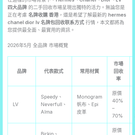
四大品牌
的二手回收市場呈現出獨特的活力。無論您是
正在考慮
名牌收購 香港
，還是希望了解最新的
hermes
chanel dior lv 名牌包回收联系方式
行情，本文都將為
您提供最全面、最實用的資訊。
2026年5月 全品牌 市場概覽
市場
品牌
代表款式
常用材質
回收
率
原價
Speedy、
Monogram
40%
LV
Neverfull、
帆布、Epi
–
Alma
皮革
70%
原價
Birkin、