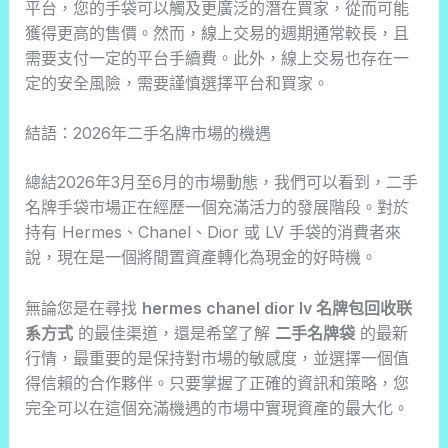
平台，您的手袋可以觸及更廣泛的潛在買家，從而可能
獲得更高的售價。然而，線上交易的週期通常較長，且
需要支付一定的平台手續費。此外，線上交易也存在一
定的安全風險，需要謹慎選擇平台和買家。
結語：2026年二手名牌市場的機遇
總結2026年3月至6月的市場動態，我們可以看到，二手
名牌手袋市場正在經歷一個充滿活力的發展階段。對於
持有 Hermes、Chanel、Dior 或 LV 手袋的消費者來
說，現在是一個將閒置資產轉化為現金的好時機。
無論您是在尋找
hermes chanel dior lv 名牌包回收联
系方式
的最佳渠道，還是希望了解
二手名牌袋
的最新
行情，最重要的是保持對市場的敏感度，並選擇一個值
得信賴的合作夥伴。只要掌握了正確的資訊和策略，您
完全可以在這個充滿機遇的市場中實現資產的最大化。