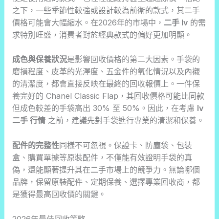
之下，一些季節性較強或設計較為前衛的款式，其二手
價格可能會大幅縮水。在2026年的市場中，
二手 lv
的需
求特別旺盛，消費者對於經典款式的偏好更加明顯。
成色與保養狀況
是影響回收價格的第二大因素。手袋的
磨損程度、皮革的光澤度、五金件的氧化情況以及內襯
的清潔度，都會直接反映在最終的回收報價上。一件保
養完好的 Chanel Classic Flap，其回收價格可能比同款
但成色較差的手袋高出 30% 至 50%。因此，在考慮
lv
二手 行情
之前，建議先對手袋進行專業的清潔和保養。
配件的完整性
同樣不可忽視。保證卡、防塵袋、包裝
盒、購買單據等原裝配件，不僅能有效證明手袋的真
偽，還能顯著提升其在二手市場上的競爭力。無論哪個
品牌，保留原裝配件、定期保養、選擇專業回收商，都
是獲得最高回收價的關鍵。
2026年最佳回收策略