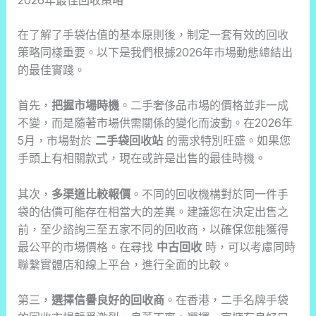
在了解了手袋估值的基本原則後，制定一套有效的回收
策略同樣重要。以下是我們根據2026年市場動態總結出
的最佳實踐。
首先，
把握市場時機
。二手奢侈品市場的價格並非一成
不變，而是隨著市場供需關係的變化而波動。在2026年
5月，市場對於
二手袋回收站
的需求特別旺盛。如果您
手頭上有相關款式，現在或許是出售的最佳時機。
其次，
多渠道比較報價
。不同的回收機構對於同一件手
袋的估價可能存在相當大的差異。建議您在決定出售之
前，至少諮詢三至五家不同的回收商，以確保您能獲得
最公平的市場價格。在尋找
中古回收
時，可以考慮同時
聯繫實體店和線上平台，進行全面的比較。
第三，
選擇信譽良好的回收商
。在香港，二手名牌手袋