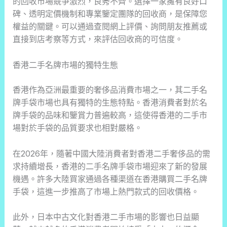
的回收市場競爭激烈，良莠不齊。選擇一家擁有良好口
碑、透明定價機制和專業鑒定團隊的回收商，是保障您
權益的關鍵。可以通過查閱網上評價、詢問朋友推薦或
直接到店考察等方式，來評估回收商的可信度。
香港二手名牌市場的獨特生態
香港作為亞洲最重要的奢侈品消費市場之一，其二手名
牌手袋市場也具有獨特的生態特點。香港消費者對於名
牌手袋的品味和鑒賞力普遍較高，這使得香港的二手市
場對於手袋的品質要求也相對嚴格。
在2026年，隨著中國大陸消費者對香港二手奢侈品的需
求持續增長，香港的二手名牌手袋市場迎來了新的發展
機遇。許多大陸買家通過各種渠道在香港購買二手名牌
手袋，這進一步推高了市場上熱門款式的回收價格。
此外，日本中古文化對香港二手市場的影響也日益顯